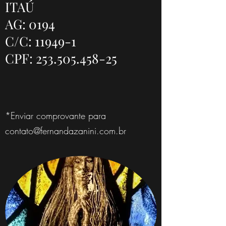
ITAÚ
AG: 0194
C/C: 11949-1
CPF:
253.505.458-25
*Enviar comprovante para
contato@fernandazanini.com.br